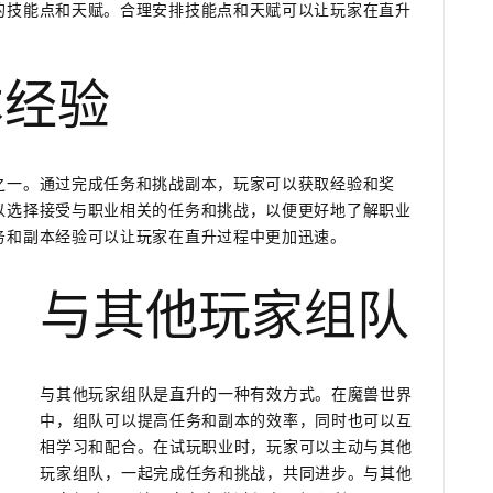
的技能点和天赋。合理安排技能点和天赋可以让玩家在直升
本经验
之一。通过完成任务和挑战副本，玩家可以获取经验和奖
以选择接受与职业相关的任务和挑战，以便更好地了解职业
务和副本经验可以让玩家在直升过程中更加迅速。
与其他玩家组队
与其他玩家组队是直升的一种有效方式。在魔兽世界
中，组队可以提高任务和副本的效率，同时也可以互
相学习和配合。在试玩职业时，玩家可以主动与其他
玩家组队，一起完成任务和挑战，共同进步。与其他