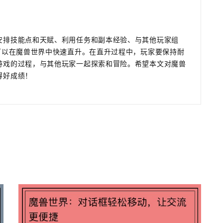
安排技能点和天赋、利用任务和副本经验、与其他玩家组
可以在魔兽世界中快速直升。在直升过程中，玩家要保持耐
游戏的过程，与其他玩家一起探索和冒险。希望本文对魔兽
得好成绩！