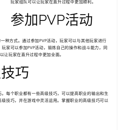
玩家组队可以让玩家在直升过程中更加顺利。
参加PVP活动
的一种方式。通过参加PVP活动，玩家可以与其他玩家进行
玩家可以参加PVP活动，锻炼自己的操作和战斗能力，同
可以让玩家在直升过程中更加全面。
级技巧
巧。每个职业都有一些高级技巧，可以提高职业的输出和生
高级技巧，并在游戏中灵活运用。掌握职业的高级技巧可以