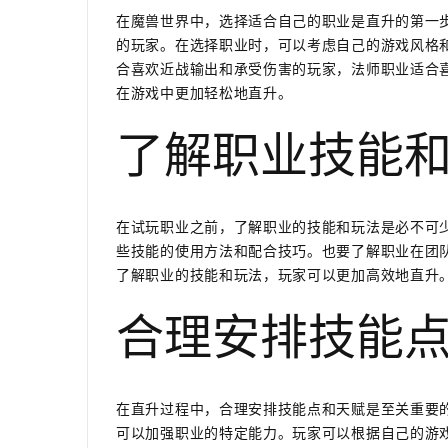
在魔兽世界中，选择适合自己的职业是直升的第一
的玩家。在选择职业时，可以考虑自己的游戏风格
合喜欢近战输出和承受伤害的玩家，法师职业适合
在游戏中更加轻松地直升。
了解职业技能
在试玩职业之前，了解职业的技能和玩法是必不可
些技能的使用方法和配合技巧。也要了解职业在团
了解职业的技能和玩法，玩家可以更加高效地直升
合理安排技能
在直升过程中，合理安排技能点和天赋是至关重要
可以加强职业的特定能力。玩家可以根据自己的游