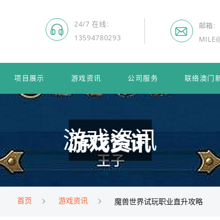
24/7 在线
邮箱
13594780293
MILE
项目展示
游戏资讯
公司服务
联络澳门新
游戏资讯
首页
游戏资讯
魔兽世界试玩职业直升攻略