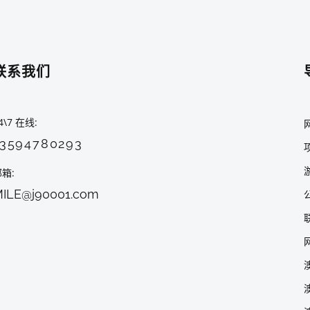
联系我们
4\7 在线
13594780293
邮箱
ILE@j90001.com