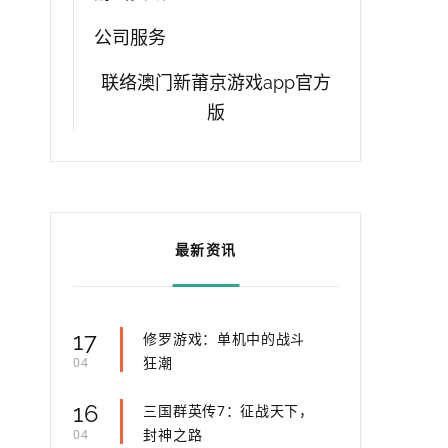
公司服务
联络澳门新莆京游戏app官方
版
最新资讯
17
修罗游戏：单机中的战斗
狂潮
04
16
三国群英传7：征战天下，
封神之路
04