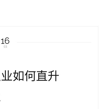
16
03
职业如何直升
业