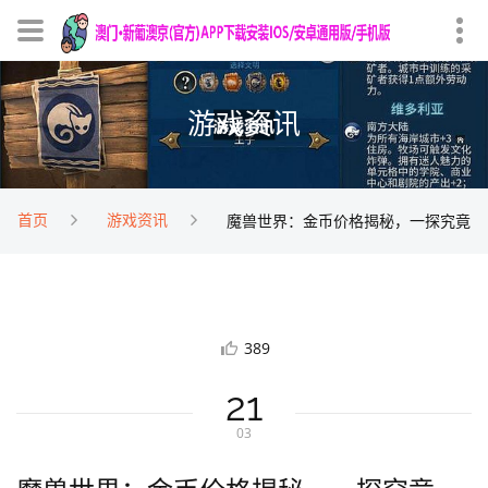
游戏资讯
首页
游戏资讯
魔兽世界：金币价格揭秘，一探究竟
389
21
03