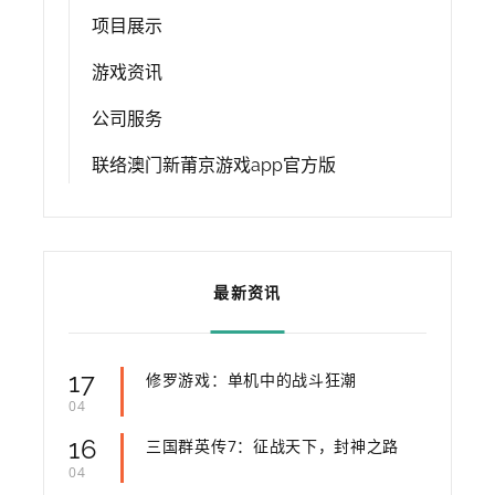
项目展示
游戏资讯
公司服务
联络澳门新莆京游戏app官方版
最新资讯
17
修罗游戏：单机中的战斗狂潮
04
16
三国群英传7：征战天下，封神之路
04