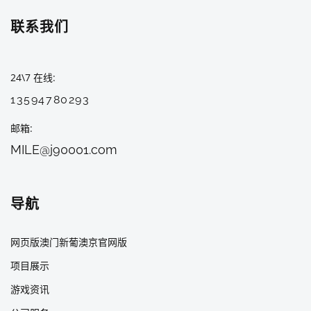
联系我们
24\7 在线
13594780293
邮箱
MILE@j90001.com
导航
网页版澳门新葡澳京官网版
项目展示
游戏资讯