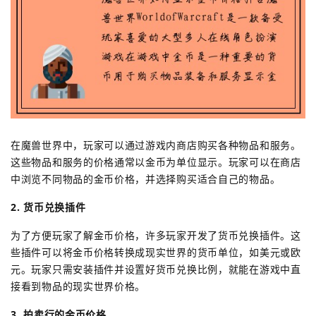
在魔兽世界中，玩家可以通过游戏内商店购买各种物品和服务。
这些物品和服务的价格通常以金币为单位显示。玩家可以在商店
中浏览不同物品的金币价格，并选择购买适合自己的物品。
2. 货币兑换插件
为了方便玩家了解金币价格，许多玩家开发了货币兑换插件。这
些插件可以将金币价格转换成现实世界的货币单位，如美元或欧
元。玩家只需安装插件并设置好货币兑换比例，就能在游戏中直
接看到物品的现实世界价格。
3. 拍卖行的金币价格