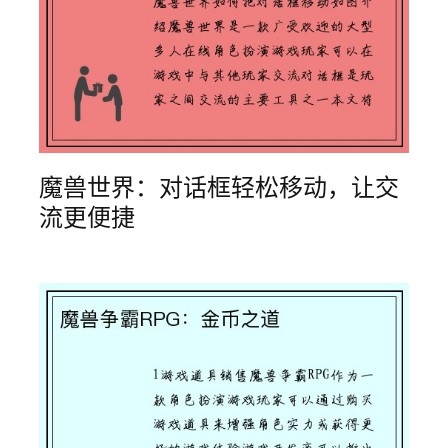
魔兽世界：对话框轻松移动，让交
流更便捷