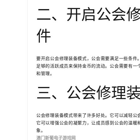
二、开启公会
件
要开启公会修理装备模式，公会需要满足一些条件
足够的活跃成员来保持金币的流动。公会需要有一
和管理。
三、公会修理
公会修理装备模式带来了许多好处。它可以减轻公
它可以增强公会的凝聚力，让成员感到公会的温暖
象。
澳门新葡电子游戏网