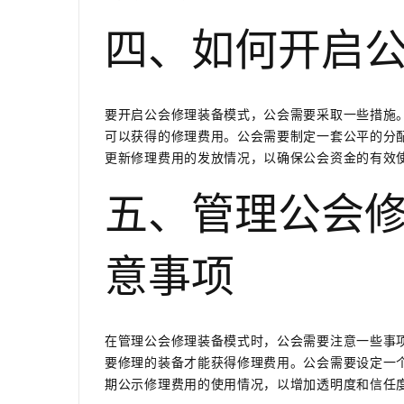
四、如何开启
要开启公会修理装备模式，公会需要采取一些措施
可以获得的修理费用。公会需要制定一套公平的分
更新修理费用的发放情况，以确保公会资金的有效
五、管理公会
意事项
在管理公会修理装备模式时，公会需要注意一些事
要修理的装备才能获得修理费用。公会需要设定一
期公示修理费用的使用情况，以增加透明度和信任