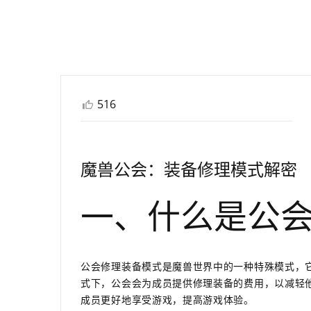
516
魔兽公会：装备修理模式解密
一、什么是公
公会修理装备模式是魔兽世界中的一种特殊模式，
式下，公会会为成员提供修理装备的费用，以减轻
成员更好地享受游戏，提高游戏体验。