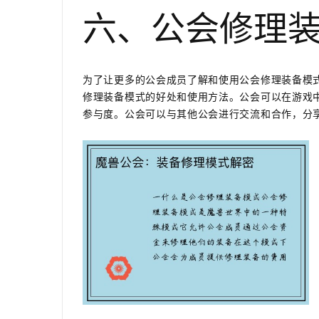
六、公会修理
为了让更多的公会成员了解和使用公会修理装备模
修理装备模式的好处和使用方法。公会可以在游戏
参与度。公会可以与其他公会进行交流和合作，分