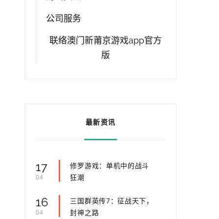
公司服务
联络澳门新莆京游戏app官方
版
最新资讯
17
修罗游戏：单机中的战斗
狂潮
04
16
三国群英传7：征战天下，
封神之路
04