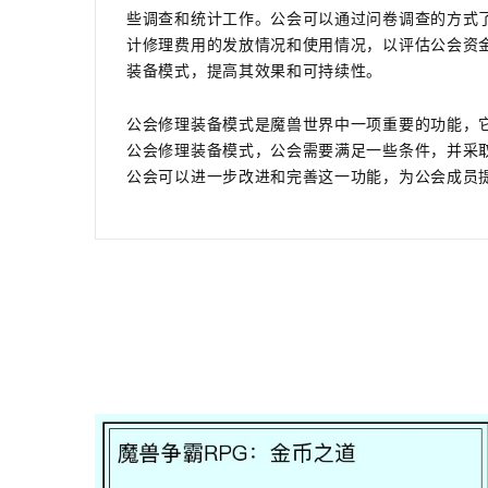
些调查和统计工作。公会可以通过问卷调查的方式
计修理费用的发放情况和使用情况，以评估公会资
装备模式，提高其效果和可持续性。
公会修理装备模式是魔兽世界中一项重要的功能，
公会修理装备模式，公会需要满足一些条件，并采
公会可以进一步改进和完善这一功能，为公会成员