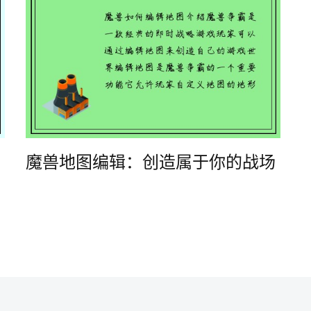
魔兽地图编辑：创造属于你的战场