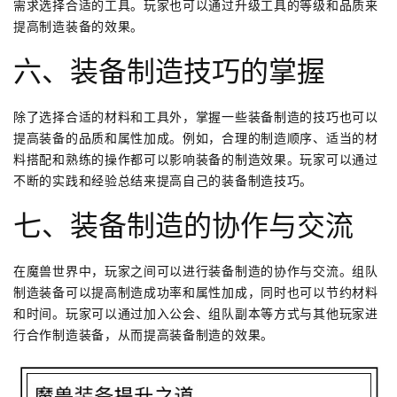
需求选择合适的工具。玩家也可以通过升级工具的等级和品质来
提高制造装备的效果。
六、装备制造技巧的掌握
除了选择合适的材料和工具外，掌握一些装备制造的技巧也可以
提高装备的品质和属性加成。例如，合理的制造顺序、适当的材
料搭配和熟练的操作都可以影响装备的制造效果。玩家可以通过
不断的实践和经验总结来提高自己的装备制造技巧。
七、装备制造的协作与交流
在魔兽世界中，玩家之间可以进行装备制造的协作与交流。组队
制造装备可以提高制造成功率和属性加成，同时也可以节约材料
和时间。玩家可以通过加入公会、组队副本等方式与其他玩家进
行合作制造装备，从而提高装备制造的效果。