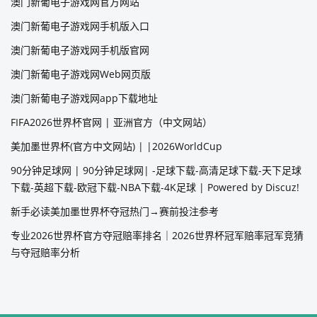
澳门新葡电子游戏网官方网站
澳门新葡电子游戏网手机版入口
澳门新葡电子游戏网手机版官网
澳门新葡电子游戏网Web网页版
澳门新葡电子游戏网app下载地址
FIFA2026世界杯官网 | 亚洲官方（中文网站）
美加墨世界杯(官方中文网站) | |2026WorldCup
90分钟足球网 | 90分钟足球网| -足球下载-高清足球下载-天下足球
下载-英超下载-欧冠下载-NBA下载-4K足球 | Powered by Discuz!
新手必读美加墨世界杯夺冠热门→赛前投注参考
专业2026世界杯官方夺冠赔率排名｜2026世界杯冠军赔率冠军竞猜
与夺冠赔率分析