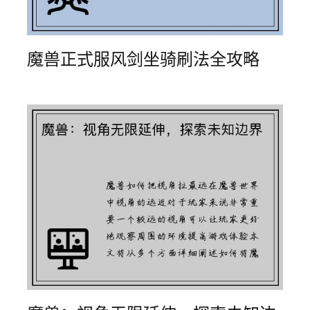
魔兽正式服风剑坐骑刷法全攻略