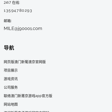
24\7 在线
13594780293
邮箱
MILE@j90001.com
导航
网页版澳门新葡澳京官网版
项目展示
游戏资讯
公司服务
联络澳门新莆京游戏app官方版
网站地图