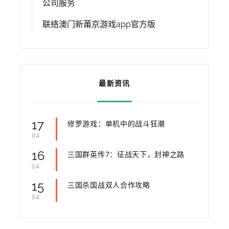
公司服务
联络澳门新莆京游戏app官方版
最新资讯
17
修罗游戏：单机中的战斗狂潮
04
16
三国群英传7：征战天下，封神之路
04
15
三国杀国战双人合作攻略
04