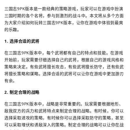
三国志9PK版本是一款经典的策略游戏，玩家可以在游戏中扮演
三国时期的各个名将，参与到激烈的战斗中。本文将从多个方面
为大家介绍如何玩转三国志9PK版本，让你在游戏中体验到最爽
的乐趣。
1. 选择合适的武将
在三国志9PK版本中，每个武将都有自己的特点和技能。在游戏
开始前，玩家需要仔细选择自己的武将，根据自己的游戏风格和
策略来决定。有些武将擅长攻击，有些武将擅长防守，还有些武
将擅长策略和谋略。选择合适的武将可以让你在游戏中更加游刃
有余。
2. 制定合理的战略
在三国志9PK版本中，战略是非常重要的。玩家需要根据地形、
敌我双方的兵力和武将特点来制定合理的战略。有时候，你可以
选择采取进攻的策略，有时候你可以选择采取防守的策略，甚至
可以采取埋伏和诱敌深入的策略。制定合理的战略可以让你在战