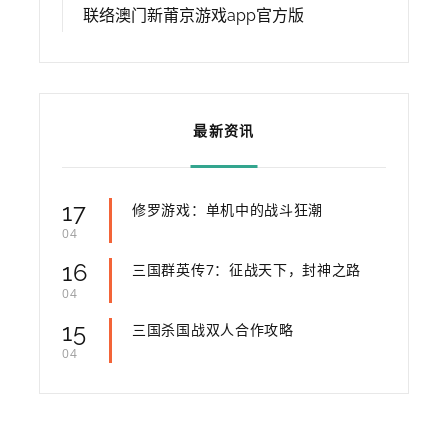
联络澳门新莆京游戏app官方版
最新资讯
17
修罗游戏：单机中的战斗狂潮
04
16
三国群英传7：征战天下，封神之路
04
15
三国杀国战双人合作攻略
04