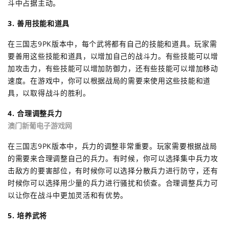
斗中占据主动。
3. 善用技能和道具
在三国志9PK版本中，每个武将都有自己的技能和道具。玩家需
要善用这些技能和道具，以增加自己的战斗力。有些技能可以增
加攻击力，有些技能可以增加防御力，还有些技能可以增加移动
速度。在游戏中，你可以根据战局的需要来使用这些技能和道
具，以取得战斗的胜利。
4. 合理调整兵力
澳门新葡电子游戏网
在三国志9PK版本中，兵力的调整非常重要。玩家需要根据战局
的需要来合理调整自己的兵力。有时候，你可以选择集中兵力攻
击敌方的要害部位，有时候你可以选择分散兵力进行防守，还有
时候你可以选择用少量的兵力进行骚扰和侦查。合理调整兵力可
以让你在战斗中更加灵活和有优势。
5. 培养武将