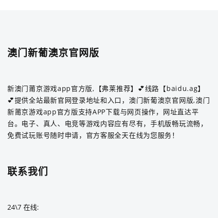
澳门新葡澳京官网版
新澳门莆京游戏app官方版,【弗莱推荐】💕线路【baidu.ag】
💕提供全站最新官网登录地址和入口，澳门新葡澳京官网版,澳门
新莆京游戏app官方版支持APP下载与网页操作，网址直达平
台。电子、真人、电竞等游戏内容应有尽有，手机版畅玩流畅，
免费试玩账号随时申请，官方客服全天在线为您服务！
联系我们
24\7 在线