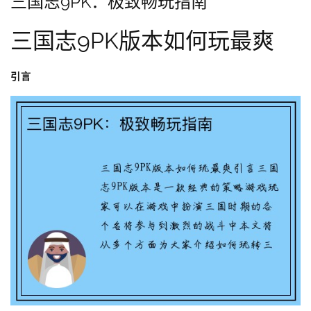
三国志9PK：极致畅玩指南
三国志9PK版本如何玩最爽
引言