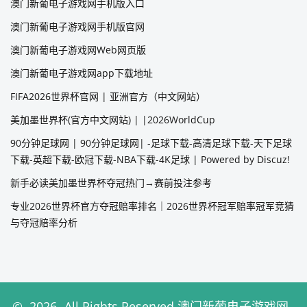
澳门新葡电子游戏网手机版入口
澳门新葡电子游戏网手机版官网
澳门新葡电子游戏网Web网页版
澳门新葡电子游戏网app下载地址
FIFA2026世界杯官网 | 亚洲官方（中文网站）
美加墨世界杯(官方中文网站) | |2026WorldCup
90分钟足球网 | 90分钟足球网| -足球下载-高清足球下载-天下足球
下载-英超下载-欧冠下载-NBA下载-4K足球 | Powered by Discuz!
新手必读美加墨世界杯夺冠热门→赛前投注参考
专业2026世界杯官方夺冠赔率排名｜2026世界杯冠军赔率冠军竞猜
与夺冠赔率分析
©
2026
- All Rights Reserved
澳门新葡电子游戏网
.