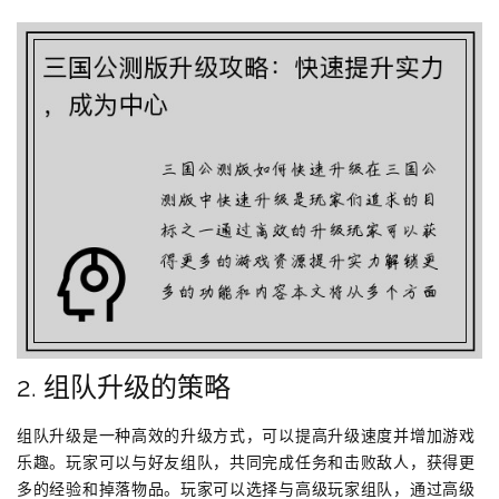
2. 组队升级的策略
组队升级是一种高效的升级方式，可以提高升级速度并增加游戏
乐趣。玩家可以与好友组队，共同完成任务和击败敌人，获得更
多的经验和掉落物品。玩家可以选择与高级玩家组队，通过高级