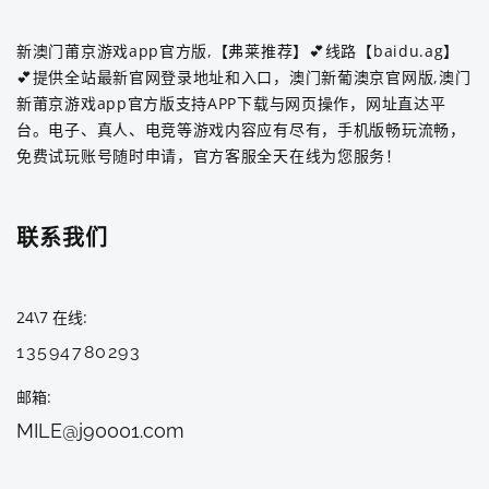
新澳门莆京游戏app官方版,【弗莱推荐】💕线路【baidu.ag】
💕提供全站最新官网登录地址和入口，澳门新葡澳京官网版,澳门
新莆京游戏app官方版支持APP下载与网页操作，网址直达平
台。电子、真人、电竞等游戏内容应有尽有，手机版畅玩流畅，
免费试玩账号随时申请，官方客服全天在线为您服务！
联系我们
24\7 在线
13594780293
邮箱
MILE@j90001.com